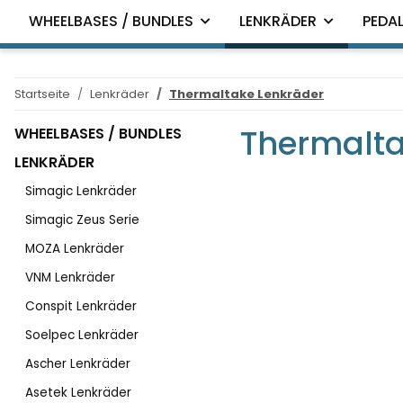
WHEELBASES / BUNDLES
LENKRÄDER
PEDAL
Startseite
Lenkräder
Thermaltake Lenkräder
Thermalta
WHEELBASES / BUNDLES
LENKRÄDER
Simagic Lenkräder
Simagic Zeus Serie
MOZA Lenkräder
VNM Lenkräder
Conspit Lenkräder
Soelpec Lenkräder
Ascher Lenkräder
Asetek Lenkräder