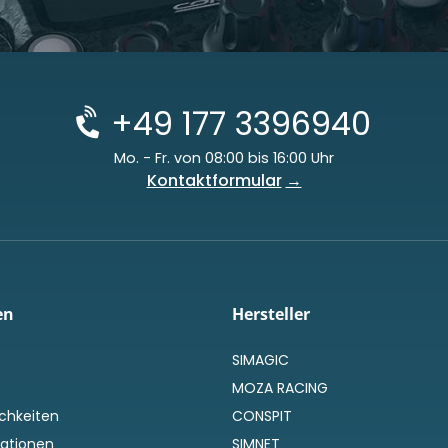
+49 177 3396940
Mo. - Fr. von 08:00 bis 16:00 Uhr
Kontaktformular
en
Hersteller
SIMAGIC
MOZA RACING
chkeiten
CONSPIT
ationen
SIMNET