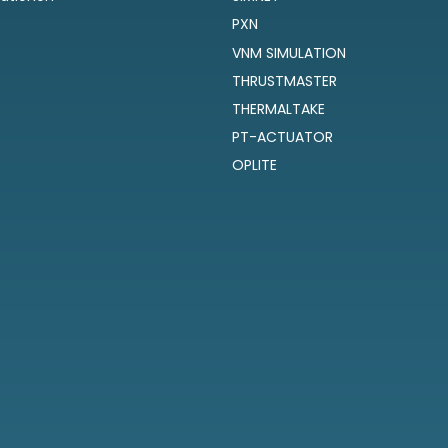
PXN
VNM SIMULATION
THRUSTMASTER
THERMALTAKE
PT-ACTUATOR
OPLITE