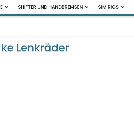
E
SHIFTER UND HANDBREMSEN
SIM RIGS
ke Lenkräder