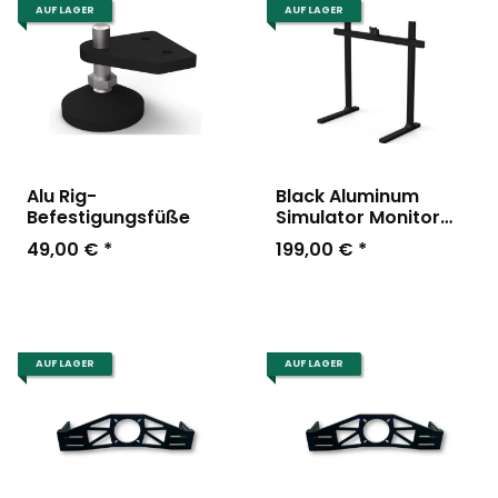
AUF LAGER
AUF LAGER
Alu Rig-
Black Aluminum
Befestigungsfüße
Simulator Monitor
Stand
49,00 €
*
199,00 €
*
AUF LAGER
AUF LAGER