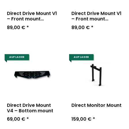
Direct Drive Mount V1
Direct Drive Mount V1
– Front mount
– Front mount
580mm
600mm
89,00 €
*
89,00 €
*
AUF LAGER
AUF LAGER
Direct Drive Mount
Direct Monitor Mount
V4 – Bottom mount
69,00 €
*
159,00 €
*