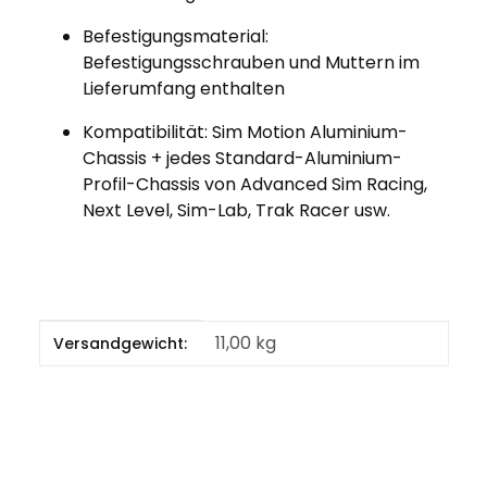
Befestigungsmaterial:
Befestigungsschrauben und Muttern im
Lieferumfang enthalten
Kompatibilität: Sim Motion Aluminium-
Chassis + jedes Standard-Aluminium-
Profil-Chassis von Advanced Sim Racing,
Next Level, Sim-Lab, Trak Racer usw.
Produkteigenschaft
Wert
11,00 kg
Versandgewicht: