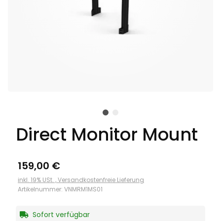
Direct Monitor Mount
159,00 €
inkl. 19% USt. ,
Versandkostenfreie Lieferung
Artikelnummer:
VNMRM1MS01
Sofort verfügbar