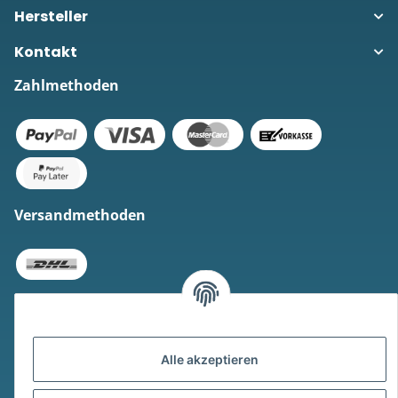
Hersteller
Kontakt
Zahlmethoden
Versandmethoden
Alle akzeptieren
* Alle Preise inkl. gesetzlicher USt., zzgl.
Versand
Widerrufsbutton