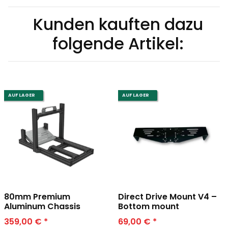
Kunden kauften dazu
folgende Artikel:
AUF LAGER
AUF LAGER
80mm Premium
Direct Drive Mount V4 –
Aluminum Chassis
Bottom mount
359,00 €
*
69,00 €
*