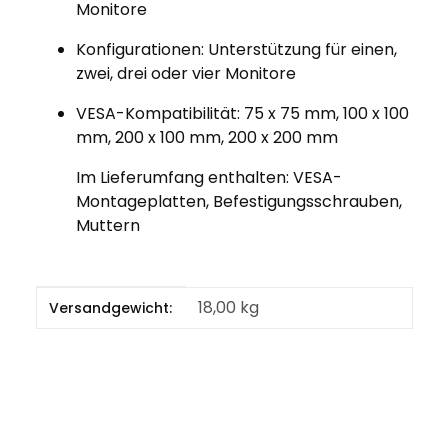
Monitore
Konfigurationen: Unterstützung für einen,
zwei, drei oder vier Monitore
VESA-Kompatibilität: 75 x 75 mm, 100 x 100
mm, 200 x 100 mm, 200 x 200 mm
Im Lieferumfang enthalten: VESA-
Montageplatten, Befestigungsschrauben,
Muttern
Produkteigenschaft
Wert
18,00 kg
Versandgewicht: