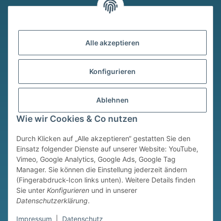
Alle akzeptieren
Versandmethoden
Konfigurieren
Ablehnen
Wie wir Cookies & Co nutzen
Durch Klicken auf „Alle akzeptieren“ gestatten Sie den
* Alle Preise inkl. gesetzlicher USt., zzgl.
Versand
Einsatz folgender Dienste auf unserer Website: YouTube,
Vimeo, Google Analytics, Google Ads, Google Tag
Widerrufsbutton
Manager. Sie können die Einstellung jederzeit ändern
(Fingerabdruck-Icon links unten). Weitere Details finden
© © Sim Motion GmbH 2026
Sie unter
Konfigurieren
und in unserer
Powered by
JTL-Shop
Datenschutzerklärung
.
Impressum
|
Datenschutz