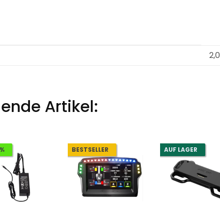
2,
ende Artikel:
5%
BESTSELLER
AUF LAGER