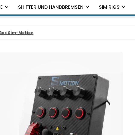
E
SHIFTER UND HANDBREMSEN
SIM RIGS
Box Sim-Motion