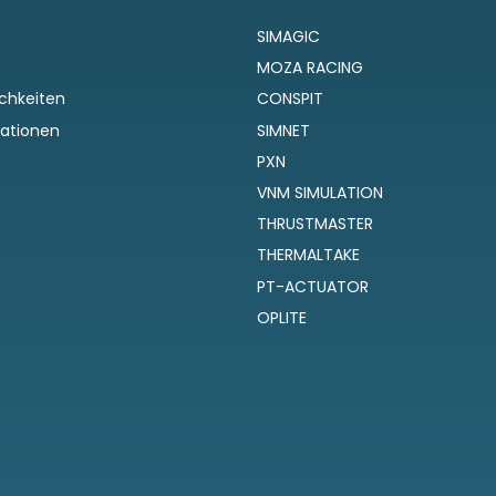
SIMAGIC
MOZA RACING
chkeiten
CONSPIT
ationen
SIMNET
PXN
VNM SIMULATION
THRUSTMASTER
THERMALTAKE
PT-ACTUATOR
OPLITE