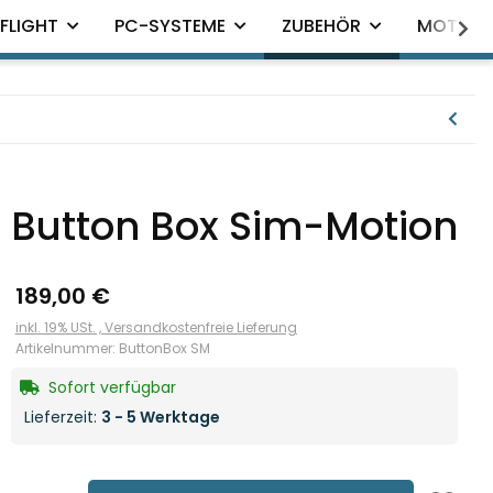
FLIGHT
PC-SYSTEME
ZUBEHÖR
MOTION
Button Box Sim-Motion
189,00 €
inkl. 19% USt. ,
Versandkostenfreie Lieferung
Artikelnummer:
ButtonBox SM
Sofort verfügbar
Lieferzeit:
3 - 5 Werktage