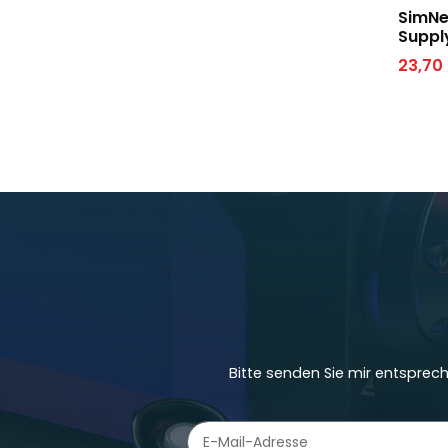
SimNe
Suppl
23,70
Bitte senden Sie mir entsprec