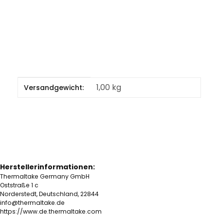
Produkteigenschaft
Wert
1,00 kg
Versandgewicht:
Herstellerinformationen:
Thermaltake Germany GmbH
Oststraße 1 c
Norderstedt, Deutschland, 22844
info@thermaltake.de
https://www.de.thermaltake.com