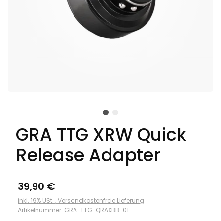
GRA TTG XRW Quick
Release Adapter
39,90 €
inkl. 19% USt. ,
Versandkostenfreie Lieferung
Artikelnummer:
GRA-TTG-QRAXBB-01