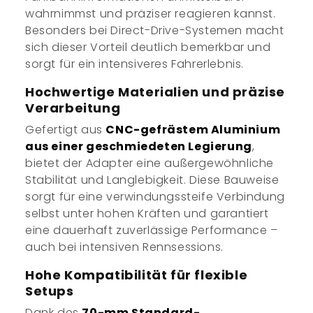
wahrnimmst und präziser reagieren kannst.
Besonders bei Direct-Drive-Systemen macht
sich dieser Vorteil deutlich bemerkbar und
sorgt für ein intensiveres Fahrerlebnis.
Hochwertige Materialien und präzise
Verarbeitung
Gefertigt aus
CNC-gefrästem Aluminium
aus einer geschmiedeten Legierung
,
bietet der Adapter eine außergewöhnliche
Stabilität und Langlebigkeit. Diese Bauweise
sorgt für eine verwindungssteife Verbindung
selbst unter hohen Kräften und garantiert
eine dauerhaft zuverlässige Performance –
auch bei intensiven Rennsessions.
Hohe Kompatibilität für flexible
Setups
Dank des
70-mm Standard-