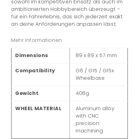
sowohl im kompetitiven Einsatz als auch im
ambitionierten Hobbybereich überzeugt –
für ein Fahrerlebnis, das sich jederzeit exakt
an deine Anforderungen anpassen lässt.
Mehr Informationen
Dimensions
89 x 89 x 57 mm
Compatibility
G6 / G15 / G15x
Wheelbase
Gewicht
408g
WHEEL MATERIAL
Aluminum alloy
with CNC
precision
machining