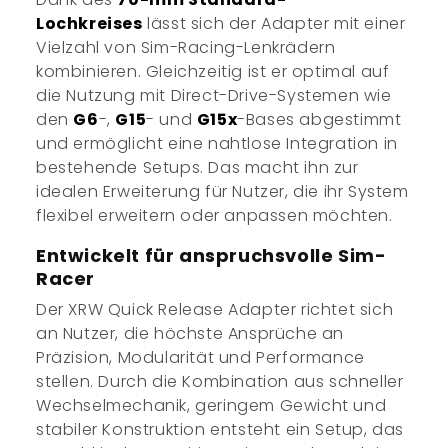
Lochkreises
lässt sich der Adapter mit einer
Vielzahl von Sim-Racing-Lenkrädern
kombinieren. Gleichzeitig ist er optimal auf
die Nutzung mit Direct-Drive-Systemen wie
den
G6
-,
G15
- und
G15x
-Bases abgestimmt
und ermöglicht eine nahtlose Integration in
bestehende Setups. Das macht ihn zur
idealen Erweiterung für Nutzer, die ihr System
flexibel erweitern oder anpassen möchten.
Entwickelt für anspruchsvolle Sim-
Racer
Der XRW Quick Release Adapter richtet sich
an Nutzer, die höchste Ansprüche an
Präzision, Modularität und Performance
stellen. Durch die Kombination aus schneller
Wechselmechanik, geringem Gewicht und
stabiler Konstruktion entsteht ein Setup, das