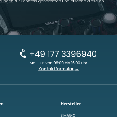
mungen
zur Kenntnis genommen und erkenne diese an.
+49 177 3396940
Mo. - Fr. von 08:00 bis 16:00 Uhr
Kontaktformular
en
Hersteller
SIMAGIC