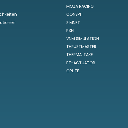
MOZA RACING
chkeiten
CONSPIT
ationen
SIMNET
PXN
VNM SIMULATION
THRUSTMASTER
THERMALTAKE
PT-ACTUATOR
OPLITE