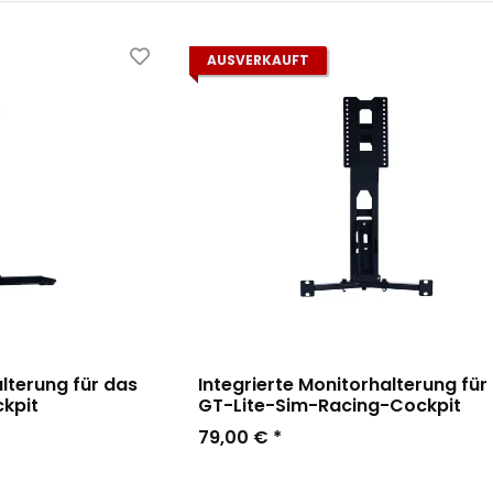
AUSVERKAUFT
alterung für das
Integrierte Monitorhalterung für
kpit
GT-Lite-Sim-Racing-Cockpit
79,00 €
*