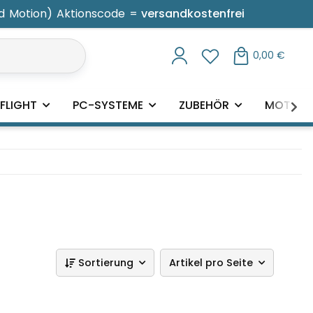
d Motion) Aktionscode =
versandkostenfrei
antie"
0,00 €
FLIGHT
PC-SYSTEME
ZUBEHÖR
MOTION
Sortierung
Artikel pro Seite