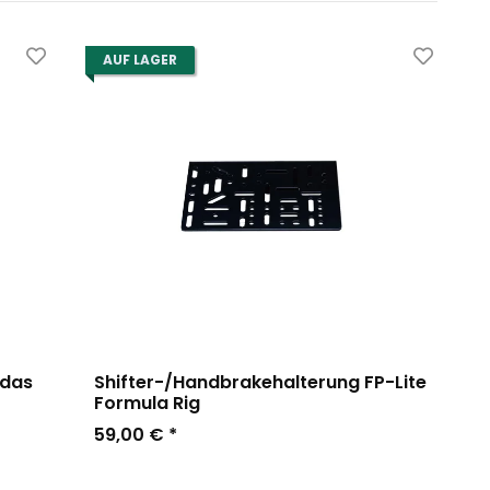
AUF LAGER
 das
Shifter-/Handbrakehalterung FP-Lite
Formula Rig
59,00 €
*