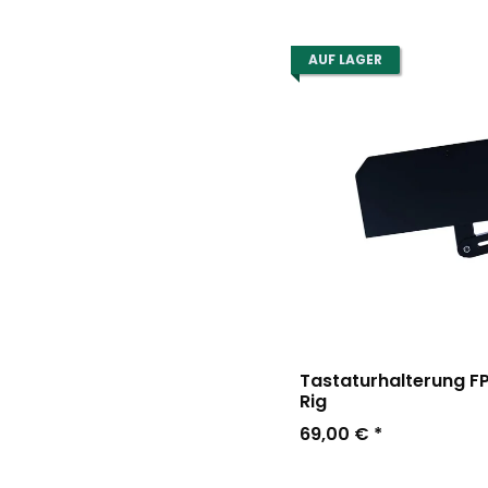
AUF LAGER
Tastaturhalterung FP
Rig
69,00 €
*