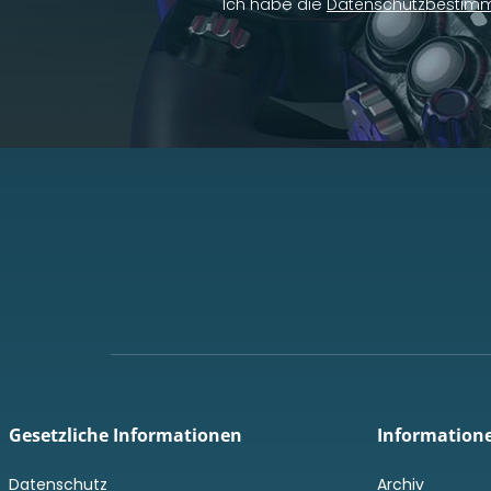
Ich habe die
Datenschutzbestim
Gesetzliche Informationen
Information
Datenschutz
Archiv