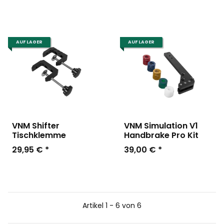
AUF LAGER
AUF LAGER
VNM Shifter
VNM Simulation V1
Tischklemme
Handbrake Pro Kit
29,95 €
*
39,00 €
*
Artikel 1 - 6 von 6