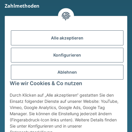
Zahlmethoden
Alle akzeptieren
Versandmethoden
Konfigurieren
Ablehnen
Wie wir Cookies & Co nutzen
Durch Klicken auf „Alle akzeptieren“ gestatten Sie den
* Alle Preise inkl. gesetzlicher USt., zzgl.
Versand
Einsatz folgender Dienste auf unserer Website: YouTube,
Vimeo, Google Analytics, Google Ads, Google Tag
Widerrufsbutton
Manager. Sie können die Einstellung jederzeit ändern
(Fingerabdruck-Icon links unten). Weitere Details finden
© © Sim Motion GmbH 2026
Sie unter
Konfigurieren
und in unserer
Powered by
JTL-Shop