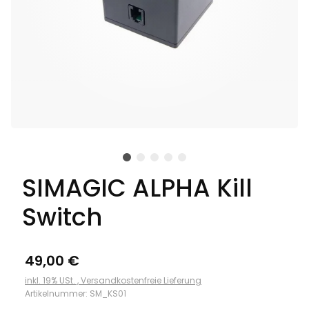
SIMAGIC ALPHA Kill
Switch
49,00 €
inkl. 19% USt. ,
Versandkostenfreie Lieferung
Artikelnummer:
SM_KS01