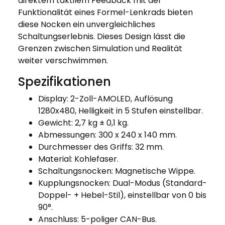
direktem taktilem Feedback mit der
Funktionalität eines Formel-Lenkrads bieten
diese Nocken ein unvergleichliches
Schaltungserlebnis. Dieses Design lässt die
Grenzen zwischen Simulation und Realität
weiter verschwimmen.
Spezifikationen
Display: 2-Zoll-AMOLED, Auflösung
1280x480, Helligkeit in 5 Stufen einstellbar.
Gewicht: 2,7 kg ± 0,1 kg.
Abmessungen: 300 x 240 x 140 mm.
Durchmesser des Griffs: 32 mm.
Material: Kohlefaser.
Schaltungsnocken: Magnetische Wippe.
Kupplungsnocken: Dual-Modus (Standard-
Doppel- + Hebel-Stil), einstellbar von 0 bis
90°.
Anschluss: 5-poliger CAN-Bus.