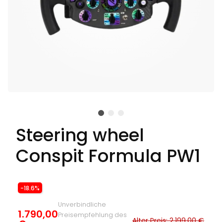
Steering wheel
Conspit Formula PW1
-18.6%
Unverbindliche
1.790,00
Preisempfehlung des
Alter Preis: 2.199,00 €