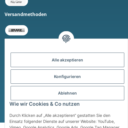
Versandmethoden
Alle akzeptieren
* Alle Preise inkl. gesetzlicher USt., zzgl.
Versand
Widerrufsbutton
Konfigurieren
© © Sim Motion GmbH 2026
Powered by
JTL-Shop
Ablehnen
Wie wir Cookies & Co nutzen
Durch Klicken auf „Alle akzeptieren“ gestatten Sie den
Einsatz folgender Dienste auf unserer Website: YouTube,
Vimeo, Google Analytics, Google Ads, Google Tag Manager.