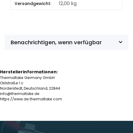
Produkteigenschaft
Wert
12,00 kg
Versandgewicht:
Benachrichtigen, wenn verfügbar
Herstellerinformationen:
Thermaltake Germany GmbH
Oststraße 1 c
Norderstedt, Deutschland, 22844
info@thermaltake.de
https://www.de.thermaltake.com