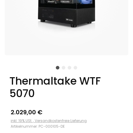
Thermaltake WTF
5070
2.029,00 €
inkl. 19% USt. ,
Versandkostenfreie Lieferung
Artikelnummer:
PC-000105-DE