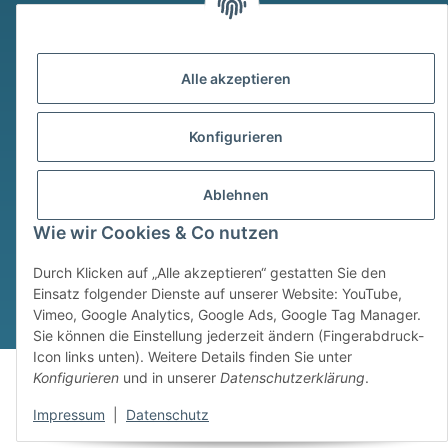
Alle akzeptieren
Konfigurieren
* Alle Preise inkl. gesetzlicher USt., zzgl.
Versand
Widerrufsbutton
Ablehnen
© © Sim Motion GmbH 2026
Wie wir Cookies & Co nutzen
Powered by
JTL-Shop
Durch Klicken auf „Alle akzeptieren“ gestatten Sie den
Einsatz folgender Dienste auf unserer Website: YouTube,
Vimeo, Google Analytics, Google Ads, Google Tag Manager.
Sie können die Einstellung jederzeit ändern (Fingerabdruck-
Icon links unten). Weitere Details finden Sie unter
Konfigurieren
und in unserer
Datenschutzerklärung
.
Impressum
|
Datenschutz