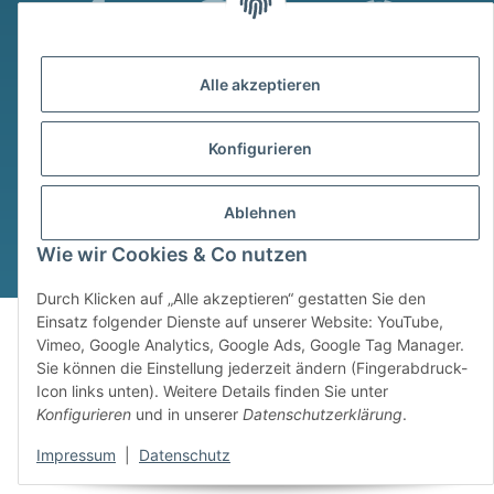
* Alle Preise inkl. gesetzlicher USt., zzgl.
Versand
Alle akzeptieren
Widerrufsbutton
© © Sim Motion GmbH 2026
Konfigurieren
Powered by
JTL-Shop
Ablehnen
Wie wir Cookies & Co nutzen
Durch Klicken auf „Alle akzeptieren“ gestatten Sie den
Einsatz folgender Dienste auf unserer Website: YouTube,
Vimeo, Google Analytics, Google Ads, Google Tag Manager.
Sie können die Einstellung jederzeit ändern (Fingerabdruck-
Icon links unten). Weitere Details finden Sie unter
Konfigurieren
und in unserer
Datenschutzerklärung
.
Impressum
|
Datenschutz