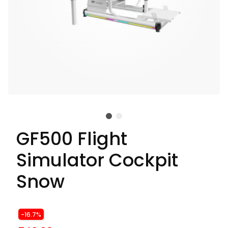
GF500 Flight
Simulator Cockpit
Snow
-16.7%