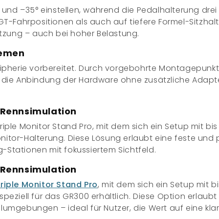
 und –35°
einstellen, während die Pedalhalterung drei
GT-Fahrpositionen als auch auf tiefere Formel-Sitzhal
utzung – auch bei hoher Belastung.
temen
ipherie vorbereitet. Durch
vorgebohrte Montagepunk
t die Anbindung der Hardware ohne zusätzliche Adapter 
 Rennsimulation
riple Monitor Stand Pro
, mit dem sich ein Setup mit bis 
nitor-Halterung
. Diese Lösung erlaubt eine feste und
Stationen mit fokussiertem Sichtfeld.
 Rennsimulation
riple Monitor Stand Pro
, mit dem sich ein Setup mit bi
speziell für das GR300 erhältlich. Diese Option erlaub
lumgebungen – ideal für Nutzer, die Wert auf eine kla