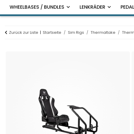
WHEELBASES / BUNDLES
LENKRÄDER
PEDAL
Zurück zur Liste
Startseite
Sim Rigs
Thermaltake
Therm