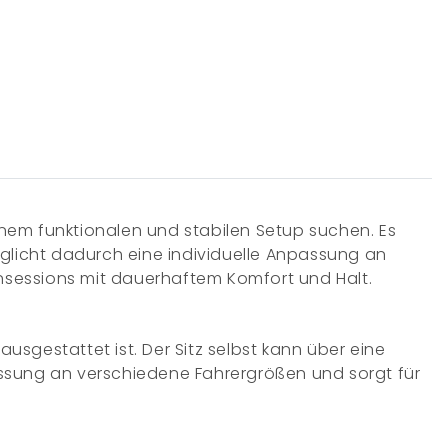
einem funktionalen und stabilen Setup suchen. Es
öglicht dadurch eine individuelle Anpassung an
nnsessions mit dauerhaftem Komfort und Halt.
ausgestattet ist. Der Sitz selbst kann über eine
passung an verschiedene Fahrergrößen und sorgt für