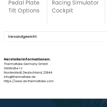
Pedal Plate
Racing Simulator
Tilt Options
Cockpit
Produkteigenschaft
Wert
Versandgewicht:
Herstellerinformationen:
Thermaltake Germany GmbH
Oststraße 1 c
Norderstedt, Deutschland, 22844
info@thermaltake.de
https://www.de.thermaltake.com