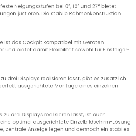
 feste Neigungsstufen bei
0°, 15° und 27°
bietet.
tungen justieren. Die stabile Rahmenkonstruktion
te
ist das Cockpit kompatibel mit Geräten
und bietet damit Flexibilität sowohl für Einsteiger-
zu drei Displays realisieren lässt, gibt es zusätzlich
 perfekt ausgerichtete Montage eines einzelnen
s zu drei Displays realisieren lässt, ist auch
t eine optimal ausgerichtete Einzelbildschirm-Lösung
re, zentrale Anzeige legen und dennoch ein stabiles