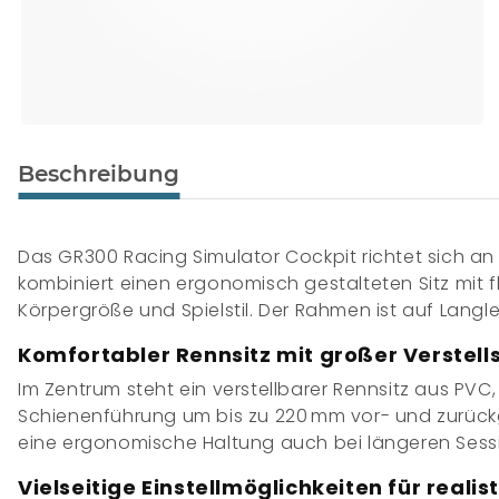
Beschreibung
Das
GR300 Racing Simulator Cockpit
richtet sich a
kombiniert einen ergonomisch gestalteten Sitz mit 
Körpergröße und Spielstil. Der Rahmen ist auf Lang
Komfortabler Rennsitz mit großer Verstel
Im Zentrum steht ein
verstellbarer Rennsitz aus PVC
Schienenführung um bis zu
220 mm vor- und zurüc
eine ergonomische Haltung auch bei längeren Sess
Vielseitige Einstellmöglichkeiten für reali