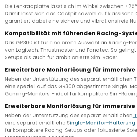
Die Lenkradplatte lässt sich im Winkel zwischen
+25°
Damit lässt sich das Cockpit sowohl auf klassische 
garantiert dabei eine sichere und vibrationsfreie N
Kompatibilität mit führenden Racing-Sys
Das GR300 ist für eine breite Auswahl an Racing-Per
von
Logitech, Thrustmaster und Fanatec
. So geling
Setups als auch für ambitionierte Sim-Racer.
Erweiterbare Monitorlösung für immersive
Neben der Unterstützung des separat erhältlichen
T
eine speziell auf das GR300 abgestimmte
Single-Mo
Gaming-Monitors – ideal für kompaktere Sim-Racing-
Erweiterbare Monitorlösung für immersive
Neben der Unterstützung des separat erhältlichen
T
eine
separat erhältliche
S
ingle-Monitor-Halterung
für kompaktere Racing-Setups oder fokussierte Spie