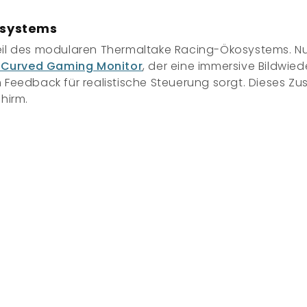
osystems
Teil des modularen
Thermaltake Racing-Ökosystems
. N
Curved Gaming Monitor
, der eine immersive Bildwied
m Feedback für realistische Steuerung sorgt. Dieses 
hirm.