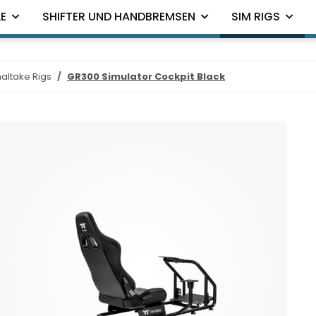
E
SHIFTER UND HANDBREMSEN
SIM RIGS
altake Rigs
GR300 Simulator Cockpit Black