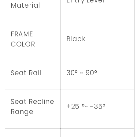
Material
FRAME
Black
COLOR
Seat Rail
30° ~ 90°
Seat Recline
+25 °~ -35°
Range