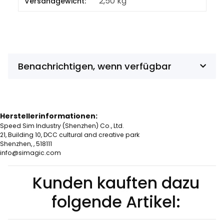
2,50 kg
Versandgewicht:
Benachrichtigen, wenn verfügbar
Herstellerinformationen:
Speed Sim Industry (Shenzhen) Co., Ltd.
21, Building 10, DCC cultural and creative park
Shenzhen, , 518111
info@simagic.com
Kunden kauften dazu
folgende Artikel: