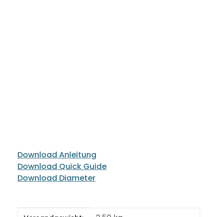
Download Anleitung
Download Quick Guide
Download Diameter
Produkteigenschaft
Wert