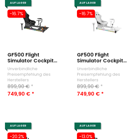
AUF LAGER
AUF LAGER
-16.7%
-16.7%
GF500 Flight
GF500 Flight
Simulator Cockpit
Simulator Cockpit
Black
Snow
Unverbindliche
Unverbindliche
Preisempfehlung des
Preisempfehlung des
Herstellers
Herstellers
899,90 €
*
899,90 €
*
749,90 €
*
749,90 €
*
AUF LAGER
AUF LAGER
-20.2%
-13.0%