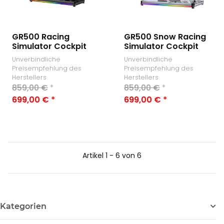
GR500 Racing
GR500 Snow Racing
Simulator Cockpit
Simulator Cockpit
Unverbindliche
Unverbindliche
Preisempfehlung des
Preisempfehlung des
Herstellers
Herstellers
859,00 €
*
859,00 €
*
699,00 €
*
699,00 €
*
Artikel 1 - 6 von 6
Kategorien